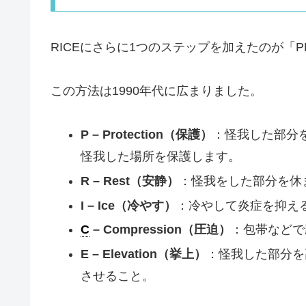
RICEにさらに1つのステップを加えたのが「P
この方法は1990年代に広まりました。
P – Protection（保護）
：怪我した部分
怪我した場所を保護します。
R – Rest（安静）
：怪我をした部分を休
I – Ice（冷やす）
：冷やして炎症を抑え
C
– Compression（圧迫）
：包帯などで
E – Elevation（挙上）
：怪我した部分を
させること。