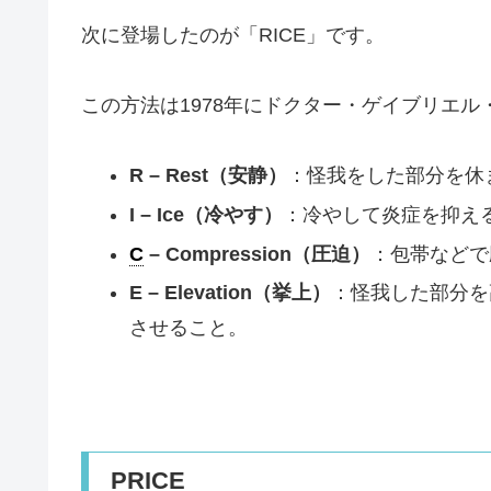
次に登場したのが「RICE」です。
この方法は1978年にドクター・ゲイブリエ
R – Rest（安静）
：怪我をした部分を休
I – Ice（冷やす）
：冷やして炎症を抑え
C
– Compression（圧迫）
：包帯などで
E – Elevation（挙上）
：怪我した部分を
させること。
PRICE