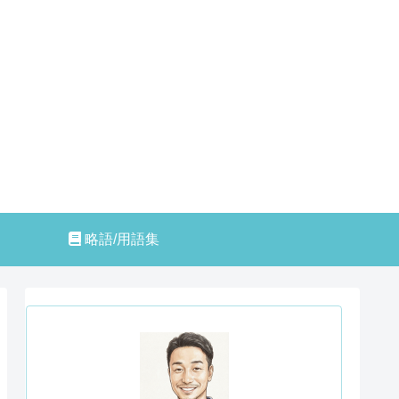
略語/用語集