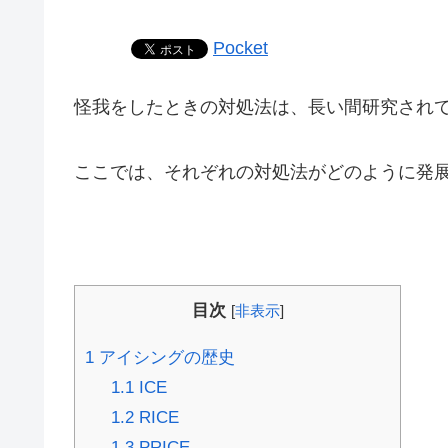
Pocket
怪我をしたときの対処法は、長い間研究され
ここでは、それぞれの対処法がどのように発
目次
[
非表示
]
1
アイシングの歴史
1.1
ICE
1.2
RICE
1.3
PRICE