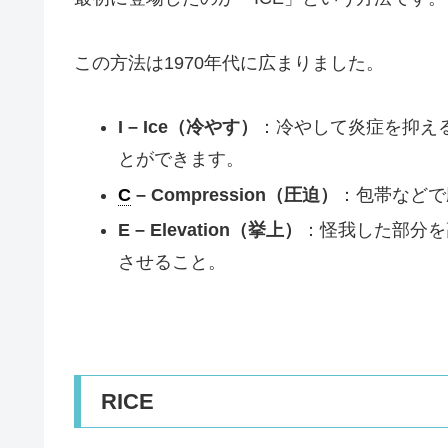
この方法は1970年代に広まりました。
I – Ice（冷やす）
：冷やして炎症を抑え
とができます。
C
– Compression（圧迫）
：包帯などで
E – Elevation（挙上）
：怪我した部分を
させること。
RICE